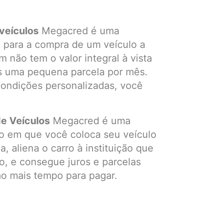
veículos
Megacred é uma
 para a compra de um veículo a
m não tem o valor integral à vista
s uma pequena parcela por mês.
 condições personalizadas, você
e Veículos
Megacred é uma
o em que você coloca seu veículo
a, aliena o carro à instituição que
o, e consegue juros e parcelas
o mais tempo para pagar.