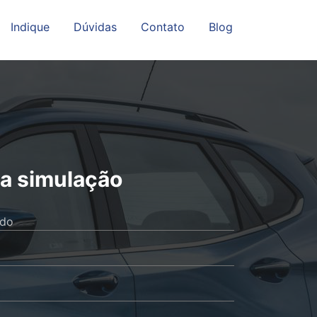
Indique
Dúvidas
Contato
Blog
a simulação
ido