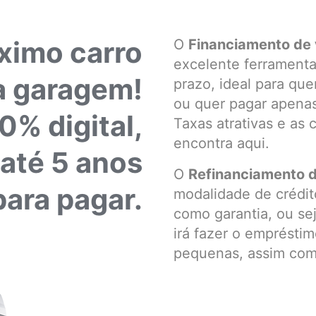
ximo carro
O
Financiamento de 
excelente ferramenta
a garagem!
prazo, ideal para que
ou quer pagar apena
% digital,
Taxas atrativas e as
encontra aqui.
 até 5 anos
O
Refinanciamento d
para pagar.
modalidade de crédit
como garantia, ou sej
irá fazer o empréstim
pequenas, assim com