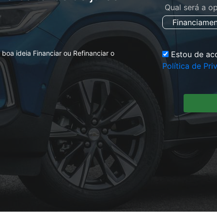
Qual será a o
Financiame
boa ideia Financiar ou Refinanciar o
Estou de ac
Política de Pr