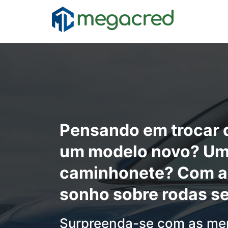
Pensando em trocar 
um modelo novo? U
caminhonete? Com a
sonho sobre rodas se 
Surpreenda-se com as men