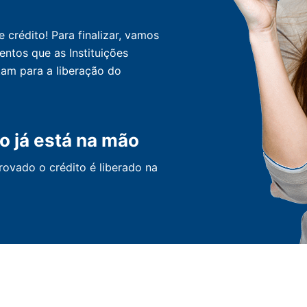
crédito! Para finalizar, vamos
entos que as Instituições
tam para a liberação do
o já está na mão
ovado o crédito é liberado na