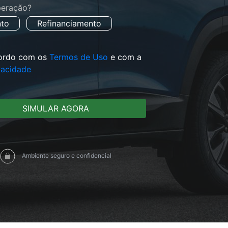
peração?
nto
Refinanciamento
ordo com os
Termos de Uso
e com a
ivacidade
SIMULAR AGORA
Ambiente seguro e confidencial