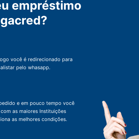
eu empréstimo
egacred?
logo você é redirecionado para
alistar pelo whasapp.
eu pedido e em pouco tempo você
com as maiores Instituições
ciona as melhores condições.