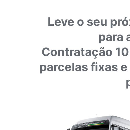
Leve o seu pró
para 
Contratação 100
parcelas fixas e