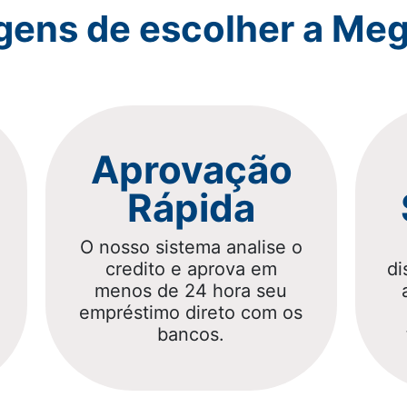
gens de escolher a Meg
Aprovação
Rápida
O nosso sistema analise o
credito e aprova em
di
menos de 24 hora seu
empréstimo direto com os
bancos.