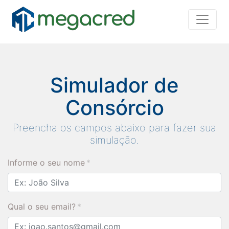
Simulador de
Consórcio
Preencha os campos abaixo para fazer sua
simulação.
Informe o seu nome
*
Qual o seu email?
*